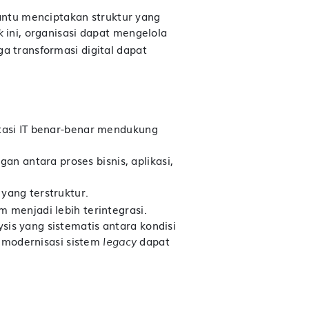
tu menciptakan struktur yang
ini, organisasi dapat mengelola
k
ga transformasi digital dapat
tasi IT benar-benar mendukung
 antara proses bisnis, aplikasi,
 yang terstruktur.
 menjadi lebih terintegrasi.
sis yang sistematis antara kondisi
a modernisasi sistem
dapat
legacy