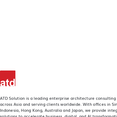
ATD Solution is a leading enterprise architecture consulting
across Asia and serving clients worldwide. With offices in S
Indonesia, Hong Kong, Australia and Japan, we provide inte
solutions to accelerate business, digital, and AI transformat