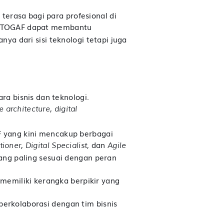
terasa bagi para profesional di
 TOGAF dapat membantu
anya dari sisi teknologi tetapi juga
a bisnis dan teknologi.
,
e architecture
digital
F yang kini mencakup berbagai
,
dan
itioner
Digital Specialist,
Agile
yang paling sesuai dengan peran
memiliki kerangka berpikir yang
berkolaborasi dengan tim bisnis