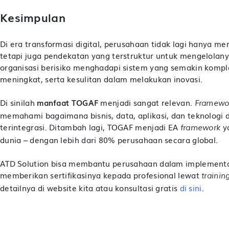
Kesimpulan
Di era transformasi digital, perusahaan tidak lagi hanya m
tetapi juga pendekatan yang terstruktur untuk mengelolanya
organisasi berisiko menghadapi sistem yang semakin komple
meningkat, serta kesulitan dalam melakukan inovasi.
Di sinilah
manfaat TOGAF
menjadi sangat relevan.
Framewo
memahami bagaimana bisnis, data, aplikasi, dan teknologi
terintegrasi. Ditambah lagi, TOGAF menjadi EA
ya
framework
dunia – dengan lebih dari 80% perusahaan secara global.
ATD Solution bisa membantu perusahaan dalam implementas
memberikan sertifikasinya kepada profesional lewat
trainin
detailnya di website kita atau konsultasi gratis
di sini
.