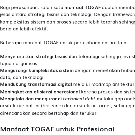
Bagi perusahaan, salah satu
manfaat TOGAF
adalah memban
jelas antara strategi bisnis dan teknologi. Dengan
framewor
kompleksitas sistem dan proses secara lebih terarah sehing
berjalan lebih efektif.
Beberapa manfaat TOGAF untuk perusahaan antara lain:
Menyelaraskan strategi bisnis dan teknologi
sehingga inves
tujuan organisasi.
Mengurangi kompleksitas sistem
dengan memetakan hubungan
data, dan teknologi.
Mendukung transformasi digital
melalui
arsitektur
roadmap
Meningkatkan efisiensi operasional
karena proses dan sistem
Mengelola dan mengurangi
technical debt
melalui gap analy
arsitektur saat ini (
) dan arsitektur target, sehingg
baseline
direncanakan secara bertahap dan terukur.
Manfaat TOGAF untuk Profesional