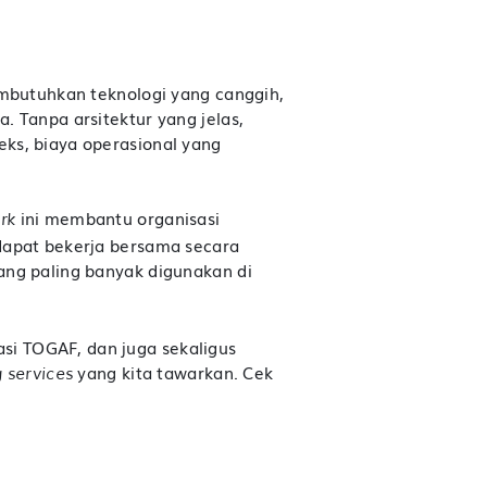
embutuhkan teknologi yang canggih,
. Tanpa arsitektur yang jelas,
ks, biaya operasional yang
ini membantu organisasi
rk
 dapat bekerja bersama secara
ng paling banyak digunakan di
i TOGAF, dan juga sekaligus
yang kita tawarkan. Cek
g services