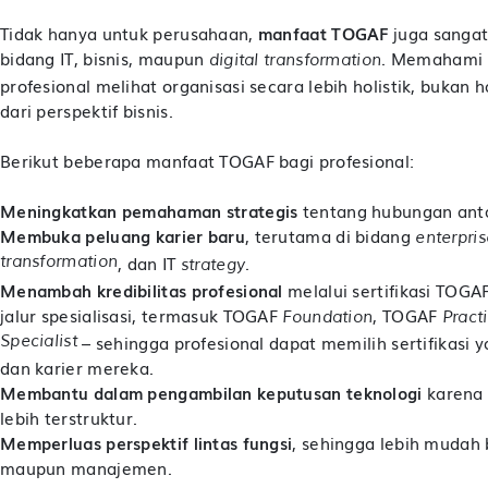
Tidak hanya untuk perusahaan,
manfaat TOGAF
juga sangat 
bidang IT, bisnis, maupun
. Memahami
digital transformation
profesional melihat organisasi secara lebih holistik, bukan h
dari perspektif bisnis.
Berikut beberapa manfaat TOGAF bagi profesional:
Meningkatkan pemahaman strategis
tentang hubungan antar
Membuka peluang karier baru
, terutama di bidang
enterpris
transformation
, dan IT
.
strategy
Menambah kredibilitas profesional
melalui sertifikasi TOGA
jalur spesialisasi, termasuk TOGAF
, TOGAF
Foundation
Pract
Specialist
– sehingga profesional dapat memilih sertifikasi 
dan karier mereka.
Membantu dalam pengambilan keputusan teknologi
karena 
lebih terstruktur.
Memperluas perspektif lintas fungsi
, sehingga lebih mudah 
maupun manajemen.