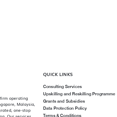
QUICK LINKS
Consulting Services
Upskilling and Reskilling Programme
 firm operating
Grants and Subsidies
ingapore, Malaysia,
Data Protection Policy
grated, one-stop
Terms & Conditions
ion. Our services